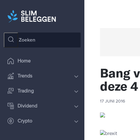
Home
Bang v
Trends
deze 
Trading
17 JUNI 2016
Dividend
Crypto