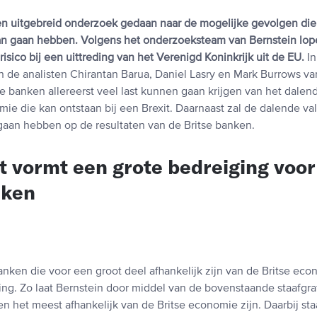
en uitgebreid onderzoek gedaan naar de mogelijke gevolgen die
an gaan hebben. Volgens het onderzoeksteam van Bernstein lope
isico bij een uittreding van het Verenigd Koninkrijk uit de EU.
In
n de analisten Chirantan Barua, Daniel Lasry en Mark Burrows va
se banken allereerst veel last kunnen gaan krijgen van het dale
mie die kan ontstaan bij een Brexit. Daarnaast zal de dalende v
gaan hebben op de resultaten van de Britse banken.
t vormt een grote bedreiging voor
nken
banken die voor een groot deel afhankelijk zijn van de Britse e
ing. Zo laat Bernstein door middel van de bovenstaande staafgra
n het meest afhankelijk van de Britse economie zijn. Daarbij sta