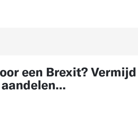
oor een Brexit? Vermijd
4 aandelen…