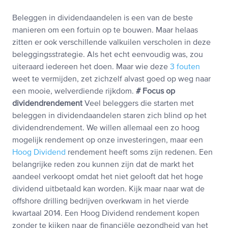
Beleggen in dividendaandelen is een van de beste
manieren om een fortuin op te bouwen. Maar helaas
zitten er ook verschillende valkuilen verscholen in deze
beleggingsstrategie. Als het echt eenvoudig was, zou
uiteraard iedereen het doen. Maar wie deze
3 fouten
weet te vermijden, zet zichzelf alvast goed op weg naar
een mooie, welverdiende rijkdom.
# Focus op
dividendrendement
Veel beleggers die starten met
beleggen in dividendaandelen staren zich blind op het
dividendrendement. We willen allemaal een zo hoog
mogelijk rendement op onze investeringen, maar een
Hoog Dividend
rendement heeft soms zijn redenen. Een
belangrijke reden zou kunnen zijn dat de markt het
aandeel verkoopt omdat het niet gelooft dat het hoge
dividend uitbetaald kan worden. Kijk maar naar wat de
offshore drilling bedrijven overkwam in het vierde
kwartaal 2014. Een Hoog Dividend rendement kopen
zonder te kijken naar de financiële gezondheid van het