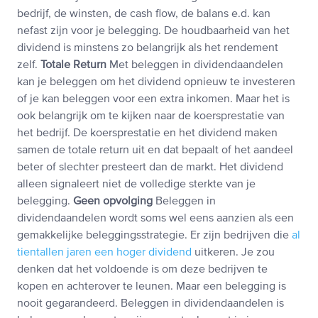
bedrijf, de winsten, de cash flow, de balans e.d. kan
nefast zijn voor je belegging. De houdbaarheid van het
dividend is minstens zo belangrijk als het rendement
zelf.
Totale Return
Met beleggen in dividendaandelen
kan je beleggen om het dividend opnieuw te investeren
of je kan beleggen voor een extra inkomen. Maar het is
ook belangrijk om te kijken naar de koersprestatie van
het bedrijf. De koersprestatie en het dividend maken
samen de totale return uit en dat bepaalt of het aandeel
beter of slechter presteert dan de markt. Het dividend
alleen signaleert niet de volledige sterkte van je
belegging.
Geen opvolging
Beleggen in
dividendaandelen wordt soms wel eens aanzien als een
gemakkelijke beleggingsstrategie. Er zijn bedrijven die
al
tientallen jaren een hoger dividend
uitkeren. Je zou
denken dat het voldoende is om deze bedrijven te
kopen en achterover te leunen. Maar een belegging is
nooit gegarandeerd. Beleggen in dividendaandelen is