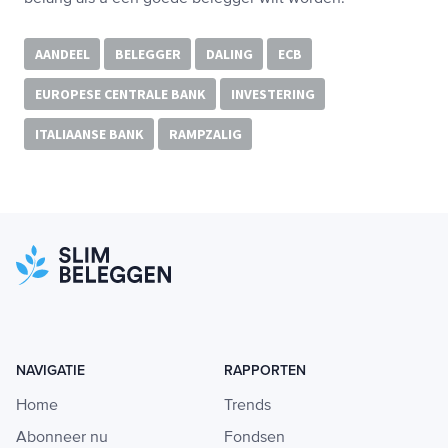
AANDEEL
BELEGGER
DALING
ECB
EUROPESE CENTRALE BANK
INVESTERING
ITALIAANSE BANK
RAMPZALIG
NAVIGATIE
RAPPORTEN
Home
Trends
Abonneer nu
Fondsen