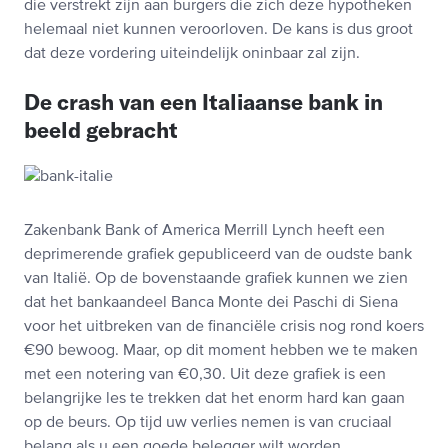
die verstrekt zijn aan burgers die zich deze hypotheken
helemaal niet kunnen veroorloven. De kans is dus groot
dat deze vordering uiteindelijk oninbaar zal zijn.
De crash van een Italiaanse bank in
beeld gebracht
Zakenbank Bank of America Merrill Lynch heeft een
deprimerende grafiek gepubliceerd van de oudste bank
van Italië. Op de bovenstaande grafiek kunnen we zien
dat het bankaandeel Banca Monte dei Paschi di Siena
voor het uitbreken van de financiële crisis nog rond koers
€90 bewoog. Maar, op dit moment hebben we te maken
met een notering van €0,30. Uit deze grafiek is een
belangrijke les te trekken dat het enorm hard kan gaan
op de beurs. Op tijd uw verlies nemen is van cruciaal
belang als u een goede belegger wilt worden.