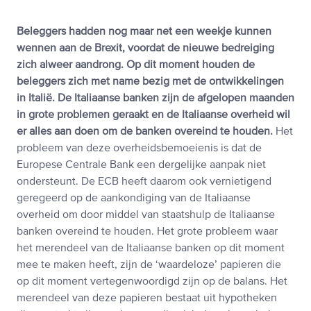
Beleggers hadden nog maar net een weekje kunnen
wennen aan de Brexit, voordat de nieuwe bedreiging
zich alweer aandrong. Op dit moment houden de
beleggers zich met name bezig met de ontwikkelingen
in Italië. De Italiaanse banken zijn de afgelopen maanden
in grote problemen geraakt en de Italiaanse overheid wil
er alles aan doen om de banken overeind te houden.
Het
probleem van deze overheidsbemoeienis is dat de
Europese Centrale Bank een dergelijke aanpak niet
ondersteunt. De ECB heeft daarom ook vernietigend
geregeerd op de aankondiging van de Italiaanse
overheid om door middel van staatshulp de Italiaanse
banken overeind te houden. Het grote probleem waar
het merendeel van de Italiaanse banken op dit moment
mee te maken heeft, zijn de ‘waardeloze’ papieren die
op dit moment vertegenwoordigd zijn op de balans. Het
merendeel van deze papieren bestaat uit hypotheken