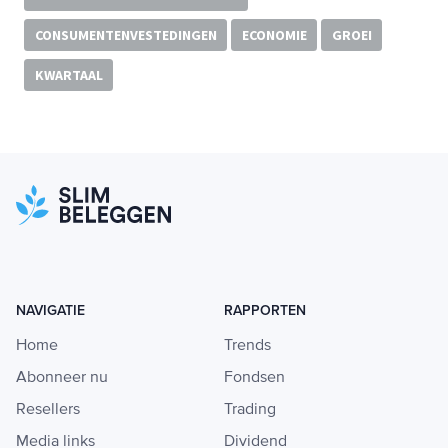
CONSUMENTENVESTEDINGEN
ECONOMIE
GROEI
KWARTAAL
NAVIGATIE
RAPPORTEN
Home
Trends
Abonneer nu
Fondsen
Resellers
Trading
Media links
Dividend