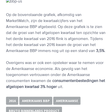
Op de bovenstaande grafiek, afkomstig van
MarketWatch, zijn de kwartaalcijfers van het
Amerikaanse BBP afgebeeld. Op deze grafiek is te zien
dat de groei van het afgelopen kwartaal ten opzichte van
het derde kwartaal van 2016 flink is afgenomen. Tijdens
het derde kwartaal van 2016 kwam de groei van het
Amerikaanse BBP immers nog uit op een stand van
3,5%
.
Overigens was er ook een opsteker waar te nemen voor
de Amerikaanse economie. Als gevolg van het
toegenomen vertrouwen onder de Amerikaanse
consumenten kwamen de
consumentenbestedingen het
afgelopen kwartaal 3% hoger
uit.
2016
AMERIKAANS BBP
AMERIKAANSE
BRUTO BINNENLANDS PRODUCT