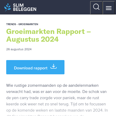
TRENDS - GROEIMARKTEN
Groeimarkten Rapport –
Augustus 2024
26 augustus 2024
Download rapport
Wie rustige zomermaanden op de aandelenmarken
verwacht had, was er aan voor de moeite. De schok van
de yen carry trade zorgde voor paniek, maar de rust
keerde ook weer net zo snel terug. Tijd om te focussen
op de komende weken en laatste maanden van 2024. In