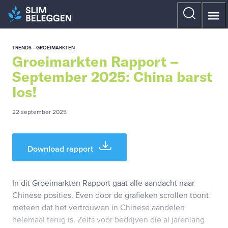
TRENDS - GROEIMARKTEN
Groeimarkten Rapport –
September 2025: China barst
los!
22 september 2025
Download rapport
In dit Groeimarkten Rapport gaat alle aandacht naar
Chinese posities. Even door de grafieken scrollen toont
meteen dat het vertrouwen in Chinese aandelen
helemaal terug is. Zelfs voor bedrijven die al jarenlang