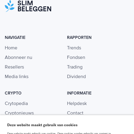
NAVIGATIE
RAPPORTEN
Home
Trends
Abonneer nu
Fondsen
Resellers
Trading
Media links
Dividend
CRYPTO
INFORMATIE
Crytopedia
Helpdesk
Cryptonieuws
Contact
Crypto koopgids
Adverteren
Deze website maakt gebruik van cookies
Investeren in crypto
Deze website maakt gebruik van cookies. Deze cookies worden gebruikt om content te