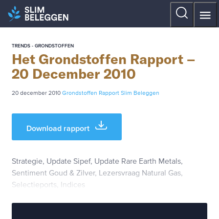
TRENDS - GRONDSTOFFEN
Het Grondstoffen Rapport –
20 December 2010
20 december 2010
Grondstoffen Rapport
Slim Beleggen
Download rapport
Strategie, Update Sipef, Update Rare Earth Metals,
Sentiment Goud & Zilver, Lezersvraag Natural Gas,
Selectieports, Indices