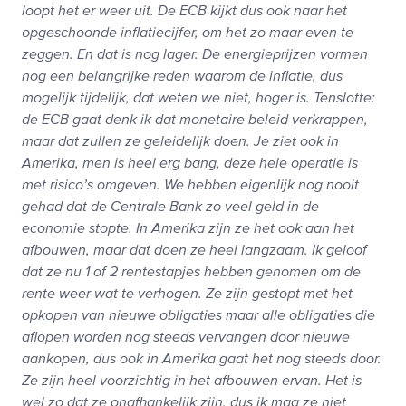
loopt het er weer uit. De ECB kijkt dus ook naar het
opgeschoonde inflatiecijfer, om het zo maar even te
zeggen. En dat is nog lager. De energieprijzen vormen
nog een belangrijke reden waarom de inflatie, dus
mogelijk tijdelijk, dat weten we niet, hoger is. Tenslotte:
de ECB gaat denk ik dat monetaire beleid verkrappen,
maar dat zullen ze geleidelijk doen. Je ziet ook in
Amerika, men is heel erg bang, deze hele operatie is
met risico’s omgeven. We hebben eigenlijk nog nooit
gehad dat de Centrale Bank zo veel geld in de
economie stopte. In Amerika zijn ze het ook aan het
afbouwen, maar dat doen ze heel langzaam. Ik geloof
dat ze nu 1 of 2 rentestapjes hebben genomen om de
rente weer wat te verhogen. Ze zijn gestopt met het
opkopen van nieuwe obligaties maar alle obligaties die
aflopen worden nog steeds vervangen door nieuwe
aankopen, dus ook in Amerika gaat het nog steeds door.
Ze zijn heel voorzichtig in het afbouwen ervan. Het is
wel zo dat ze onafhankelijk zijn, dus ik mag ze niet