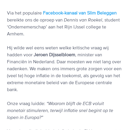
Via het populaire
Facebook-kanaal van Slim Beleggen
bereikte ons de oproep van
Dennis van Roekel
, student
‘Ondernemerschap’ aan het Rijn IJssel college te
Arnhem.
Hij wilde wel eens weten welke kritische vraag wij
hadden voor
Jeroen Dijsselbloem
, minister van
Financiën in Nederland. Daar moesten we niet lang over
nadenken. We maken ons immers grote zorgen voor een
(veel te) hoge inflatie in de toekomst, als gevolg van het
extreme monetaire beleid van de Europese centrale
bank.
Onze vraag luidde:
“Waarom blijft de ECB voluit
monetair stimuleren, terwijl inflatie snel begint op te
lopen in Europa?”