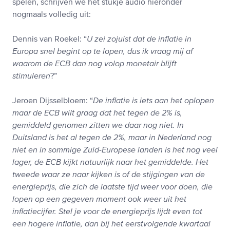
spelen, schrijven we het stukje audio hieronder
nogmaals volledig uit:
Dennis van Roekel: “
U zei zojuist dat de inflatie in
Europa snel begint op te lopen, dus ik vraag mij af
waarom de ECB dan nog volop monetair blijft
stimuleren
?”
Jeroen Dijsselbloem: “
De inflatie is iets aan het oplopen
maar de ECB wilt graag dat het tegen de 2% is,
gemiddeld genomen zitten we daar nog niet. In
Duitsland is het al tegen de 2%, maar in Nederland nog
niet en in sommige Zuid-Europese landen is het nog veel
lager, de ECB kijkt natuurlijk naar het gemiddelde. Het
tweede waar ze naar kijken is of de stijgingen van de
energieprijs, die zich de laatste tijd weer voor doen, die
lopen op een gegeven moment ook weer uit het
inflatiecijfer. Stel je voor de energieprijs lijdt even tot
een hogere inflatie, dan bij het eerstvolgende kwartaal