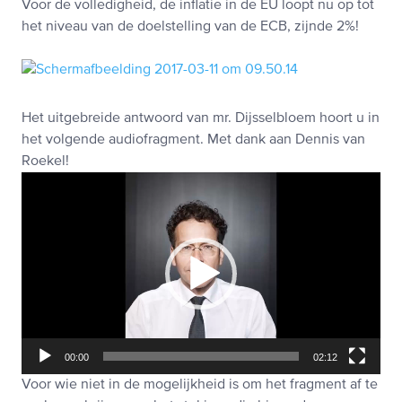
Voor de volledigheid, de inflatie in de EU loopt nu op tot
het niveau van de doelstelling van de ECB, zijnde 2%!
Het uitgebreide antwoord van mr. Dijsselbloem hoort u in
het volgende audiofragment. Met dank aan Dennis van
Roekel!
Videospeler
00:00
02:12
Voor wie niet in de mogelijkheid is om het fragment af te