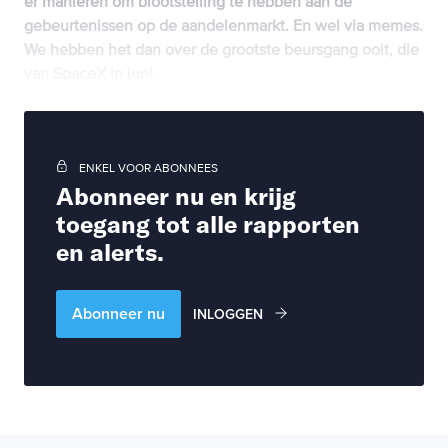
er manieren om blootstelling te hebben aan de
gebeurtenissen op de aandelenmarkt. En wel via memes.
We hebben het dan over de grootste beursgang ooit, die
van SpaceX in juni.
ENKEL VOOR ABONNEES
Abonneer nu en krijg
toegang tot alle rapporten
en alerts.
Abonneer nu
INLOGGEN