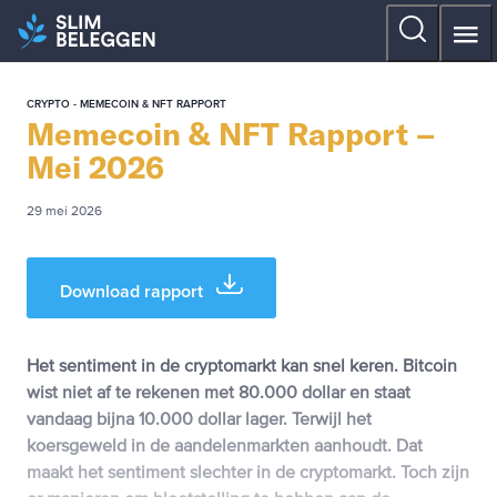
CRYPTO - MEMECOIN & NFT RAPPORT
Memecoin & NFT Rapport –
Mei 2026
29 mei 2026
Download rapport
Het sentiment in de cryptomarkt kan snel keren. Bitcoin
wist niet af te rekenen met 80.000 dollar en staat
vandaag bijna 10.000 dollar lager. Terwijl het
koersgeweld in de aandelenmarkten aanhoudt. Dat
maakt het sentiment slechter in de cryptomarkt. Toch zijn