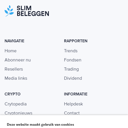
NAVIGATIE
RAPPORTEN
Home
Trends
Abonneer nu
Fondsen
Resellers
Trading
Media links
Dividend
CRYPTO
INFORMATIE
Crytopedia
Helpdesk
Cryptonieuws
Contact
Crypto koopgids
Adverteren
Deze website maakt gebruik van cookies