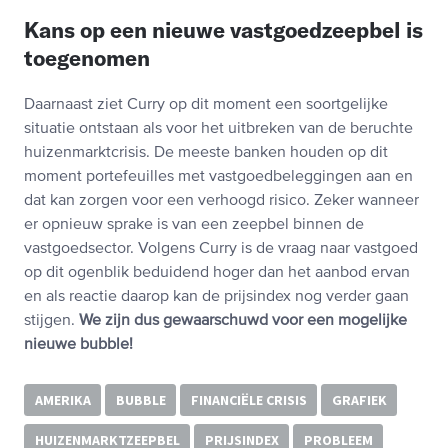
Kans op een nieuwe vastgoedzeepbel is
toegenomen
Daarnaast ziet Curry op dit moment een soortgelijke
situatie ontstaan als voor het uitbreken van de beruchte
huizenmarktcrisis. De meeste banken houden op dit
moment portefeuilles met vastgoedbeleggingen aan en
dat kan zorgen voor een verhoogd risico. Zeker wanneer
er opnieuw sprake is van een zeepbel binnen de
vastgoedsector. Volgens Curry is de vraag naar vastgoed
op dit ogenblik beduidend hoger dan het aanbod ervan
en als reactie daarop kan de prijsindex nog verder gaan
stijgen.
We zijn dus gewaarschuwd voor een mogelijke
nieuwe bubble!
AMERIKA
BUBBLE
FINANCIËLE CRISIS
GRAFIEK
HUIZENMARKTZEEPBEL
PRIJSINDEX
PROBLEEM