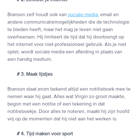
# 2. Limiteer je internet
Branson zelf houdt ook van
sociale media
, email en
andere communicatiemogelijkheden die de technologie
te bieden heeft, maar het mag je leven niet gaan
overheersen. Hij limiteert de tijd dat hij doorbrengt op
het internet voor niet-professioneel gebruik. Als je niet
oplet, wordt sociale media een afleiding in plaats van
een handig medium.
# 3. Maak lijstjes
Branson staat erom bekend altijd een notitieboek mee te
nemen waar hij gaat. Alles wat Virgin zo groot maakte,
begon met een notitie of een tekening in dat
notitieboekje. Door alles te noteren, maakt hij zijn hoofd
vrij op de momenten dat hij niet aan het werken is.
# 4. Tijd maken voor sport