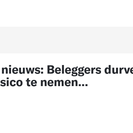
 nieuws: Beleggers durv
isico te nemen…