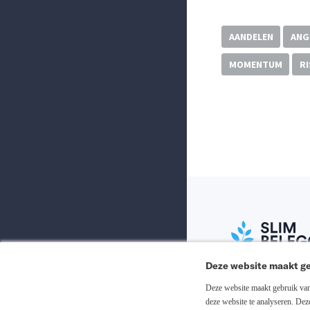
AANDELEN
ANG
MOMENTUM
RI
Deze website maakt ge
Abonneer nu
Deze website maakt gebruik van 
deze website te analyseren. De