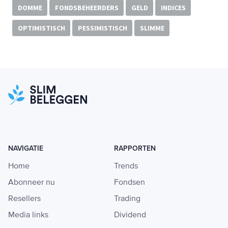
DOMME
FONDSBEHEERDERS
GELD
INDICES
OPTIMISTISCH
PESSIMISTISCH
SLIMME
NAVIGATIE
RAPPORTEN
Home
Trends
Abonneer nu
Fondsen
Resellers
Trading
Media links
Dividend