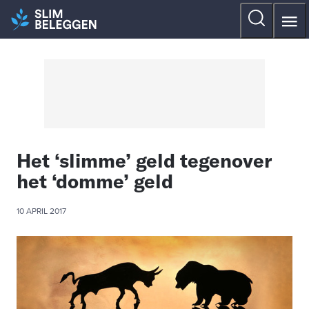
Het ‘slimme’ geld tegenover
het ‘domme’ geld
10 APRIL 2017