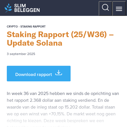
CRYPTO - STAKING RAPPORT
Staking Rapport (25/W36) –
Update Solana
3 september 2025
Download rapport
In week 36 van 2025 hebben we sinds de oprichting van
het rapport 2.368 dollar aan staking verdiend. En de
waarde van de inleg staat op 15.202 dollar. Totaal staan
we op een winst van +70,15%. De markt weet nog geen
richting te kiezen. Deze week bespreken we een