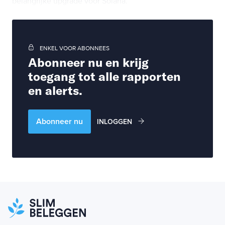
belangrijke upgrade voor Solana.
ENKEL VOOR ABONNEES
Abonneer nu en krijg
toegang tot alle rapporten
en alerts.
Abonneer nu
INLOGGEN