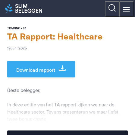
TRADING - TA
TA Rapport: Healthcare
19 juni 2025
Download rapport
Beste belegger,
In deze editie van het TA rapport kijken we naar de
Healthcare sector. Tevens presenteren we maar liefst
twee bonus charts.