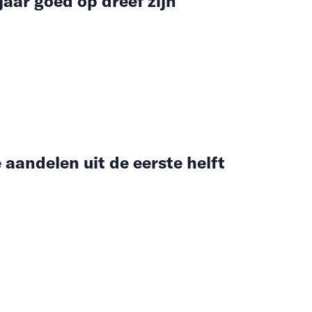
jaar goed op dreef zijn
 aandelen uit de eerste helft