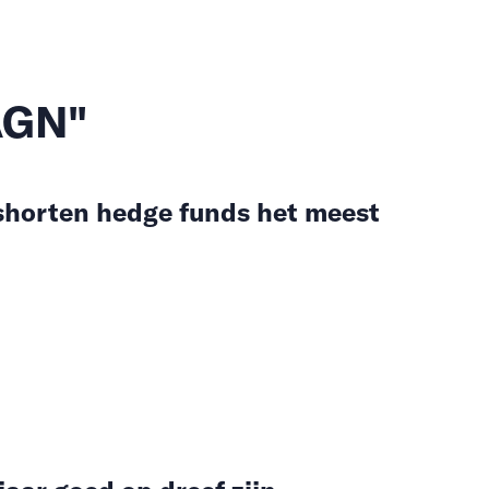
 AGN"
shorten hedge funds het meest