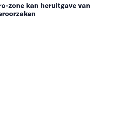
uro-zone kan heruitgave van
veroorzaken