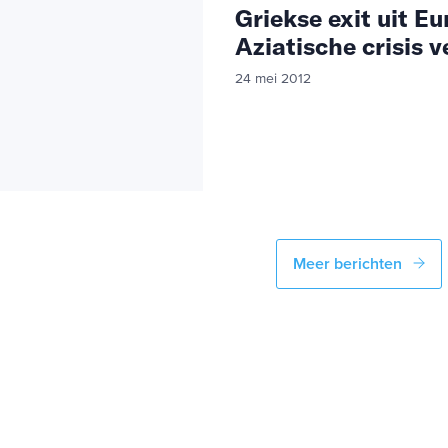
Griekse exit uit E
Aziatische crisis 
24 mei 2012
Meer berichten