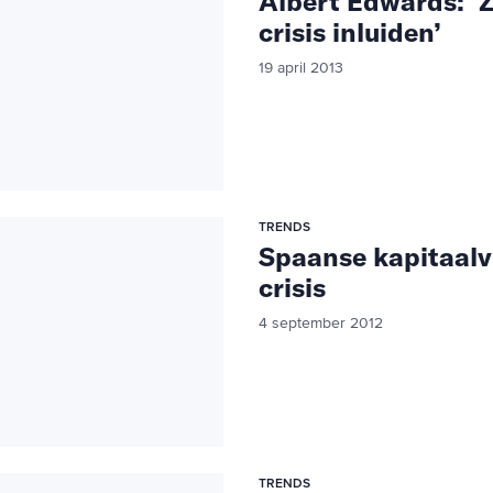
Albert Edwards: ‘
crisis inluiden’
19 april 2013
TRENDS
Spaanse kapitaalv
crisis
4 september 2012
TRENDS