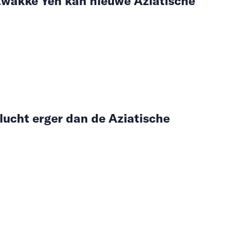
Zwakke Yen kan nieuwe Aziatische
lucht erger dan de Aziatische