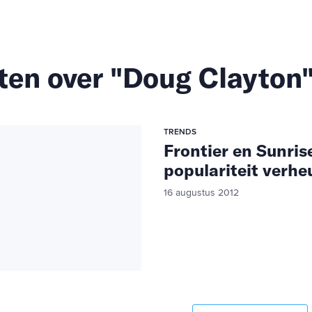
ten over "Doug Clayton
TRENDS
Frontier en Sunris
populariteit verh
16 augustus 2012