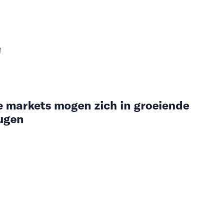
"
e markets mogen zich in groeiende
eugen