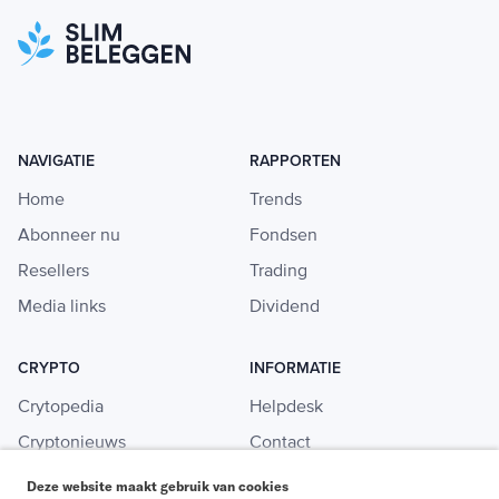
NAVIGATIE
RAPPORTEN
Home
Trends
Abonneer nu
Fondsen
Resellers
Trading
Media links
Dividend
CRYPTO
INFORMATIE
Crytopedia
Helpdesk
Cryptonieuws
Contact
Crypto koopgids
Adverteren
Deze website maakt gebruik van cookies