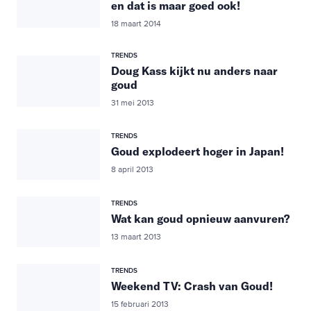
en dat is maar goed ook!
18 maart 2014
TRENDS
Doug Kass kijkt nu anders naar
goud
31 mei 2013
TRENDS
Goud explodeert hoger in Japan!
8 april 2013
TRENDS
Wat kan goud opnieuw aanvuren?
13 maart 2013
TRENDS
Weekend TV: Crash van Goud!
15 februari 2013