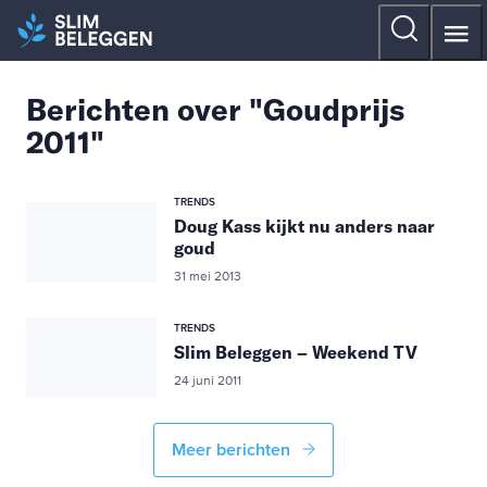
Berichten over "Goudprijs
2011"
TRENDS
Doug Kass kijkt nu anders naar
goud
31 mei 2013
TRENDS
Slim Beleggen – Weekend TV
24 juni 2011
Meer berichten