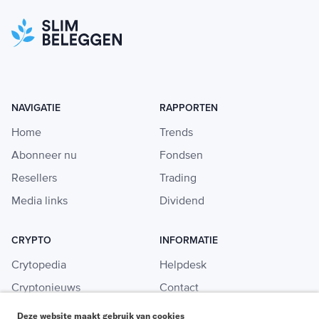
NAVIGATIE
RAPPORTEN
Home
Trends
Abonneer nu
Fondsen
Resellers
Trading
Media links
Dividend
CRYPTO
INFORMATIE
Crytopedia
Helpdesk
Cryptonieuws
Contact
Crypto koopgids
Adverteren
Deze website maakt gebruik van cookies