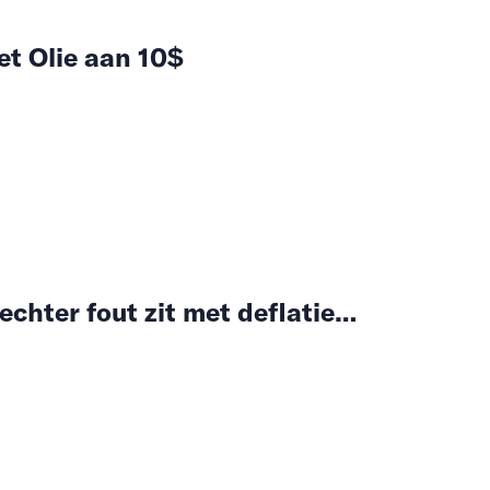
et Olie aan 10$
chter fout zit met deflatie…