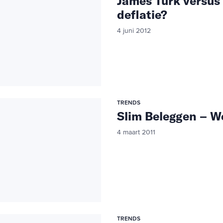
James Turk versus 
deflatie?
4 juni 2012
TRENDS
Slim Beleggen – 
4 maart 2011
TRENDS