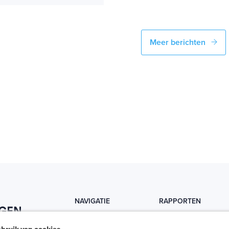
Meer berichten
NAVIGATIE
RAPPORTEN
Home
Trends