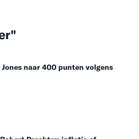
er"
w Jones naar 400 punten volgens