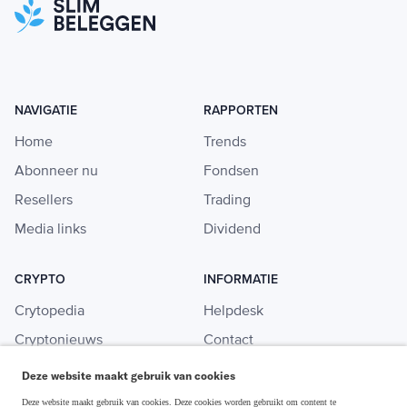
NAVIGATIE
RAPPORTEN
Home
Trends
Abonneer nu
Fondsen
Resellers
Trading
Media links
Dividend
CRYPTO
INFORMATIE
Crytopedia
Helpdesk
Cryptonieuws
Contact
Crypto koopgids
Adverteren
Deze website maakt gebruik van cookies
Investeren in crypto
Deze website maakt gebruik van cookies. Deze cookies worden gebruikt om content te