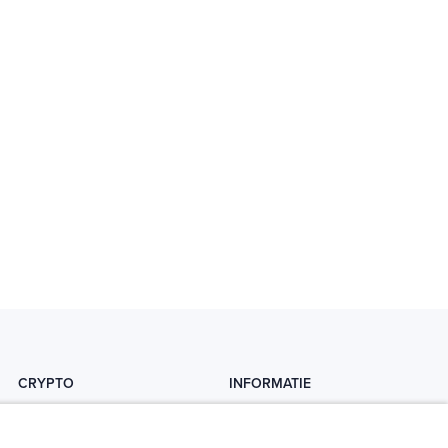
CRYPTO
INFORMATIE
Crytopedia
Helpdesk