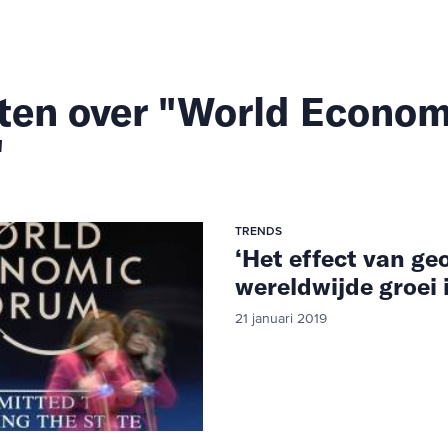
ten over "World Econom
"
TRENDS
‘Het effect van ge
wereldwijde groei
21 januari 2019