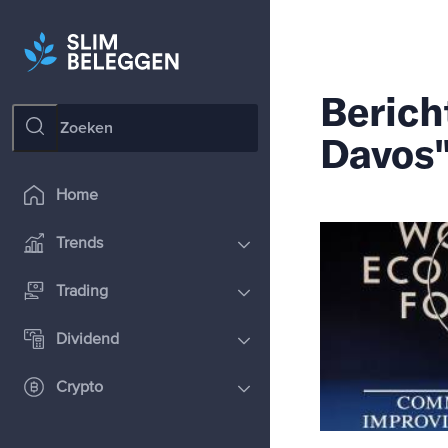
Berich
Davos
Home
Trends
Trading
Dividend
Crypto