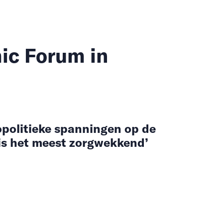
ic Forum in
opolitieke spanningen op de
 is het meest zorgwekkend’