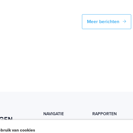
Meer berichten
NAVIGATIE
RAPPORTEN
Home
Trends
bruik van cookies