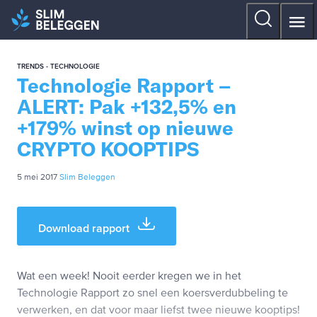
TRENDS - TECHNOLOGIE
Technologie Rapport –
ALERT: Pak +132,5% en
+179% winst op nieuwe
CRYPTO KOOPTIPS
5 mei 2017
Slim Beleggen
Download rapport
Wat een week! Nooit eerder kregen we in het
Technologie Rapport zo snel een koersverdubbeling te
verwerken, en dat voor maar liefst twee nieuwe kooptips!