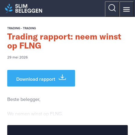
TRADING - TRADING
Trading rapport: neem winst
op FLNG
29 mei 2026
Download rapport
Beste belegger,
We nemen winst op FLNG.