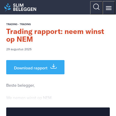
TRADING - TRADING
Trading rapport: neem winst
op NEM
29 augustus 2025
Download rapport
Beste belegger,
We nemen winst op NEM.