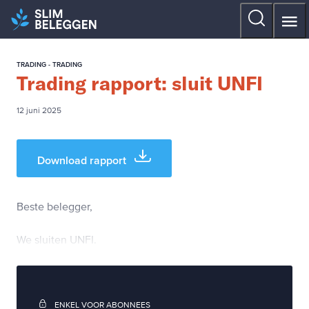
TRADING - TRADING
Trading rapport: sluit UNFI
12 juni 2025
Download rapport
Beste belegger,
We sluiten UNFI.
ENKEL VOOR ABONNEES