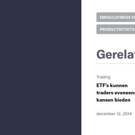
ENKELCIJFERIGE 
PRODUCTIVITEITSI
Gerela
Trading
ETF’s kunnen
traders eveneen
kansen bieden
december 12, 2014