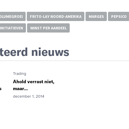
VOLUMEGROEI
FRITO-LAY NOORD-AMERIKA
MARGES
PEPSICO
NITIATIEVEN
WINST PER AANDEEL
teerd nieuws
Trading
Ahold verrast niet,
s
maar…
december 1, 2014