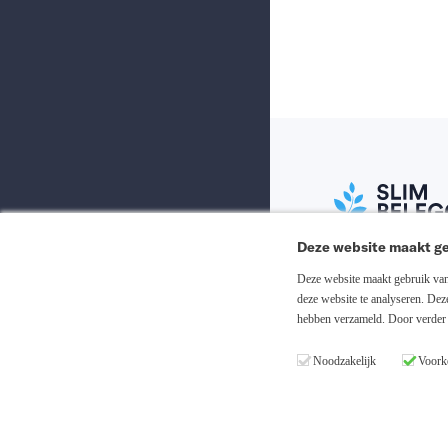
Deze website maakt ge
Abonneer nu
Deze website maakt gebruik van 
deze website te analyseren. De
hebben verzameld. Door verder 
Inloggen
Noodzakelijk
Voork
Registreren
Copyright © 20