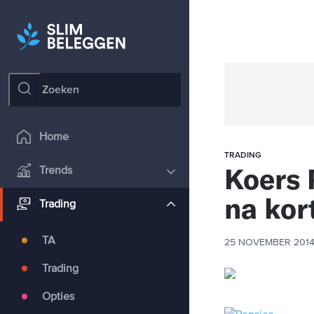
Home
TRADING
Koers 
Trends
na kor
Trading
TA
25 NOVEMBER 201
Trading
Opties