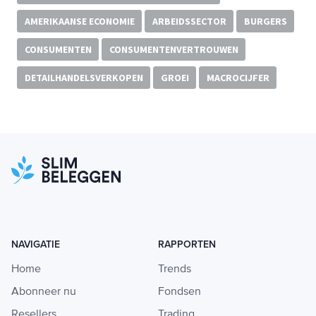
AMERIKAANSE ECONOMIE
ARBEIDSSECTOR
BURGERS
CONSUMENTEN
CONSUMENTENVERTROUWEN
DETAILHANDELSVERKOPEN
GROEI
MACROCIJFER
NAVIGATIE
RAPPORTEN
Home
Trends
Abonneer nu
Fondsen
Resellers
Trading