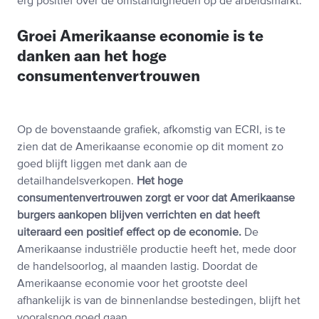
erg positief over de omstandigheden op de arbeidsmarkt.
Groei Amerikaanse economie is te
danken aan het hoge
consumentenvertrouwen
Op de bovenstaande grafiek, afkomstig van ECRI, is te
zien dat de Amerikaanse economie op dit moment zo
goed blijft liggen met dank aan de
detailhandelsverkopen.
Het hoge
consumentenvertrouwen zorgt er voor dat Amerikaanse
burgers aankopen blijven verrichten en dat heeft
uiteraard een positief effect op de economie.
De
Amerikaanse industriële productie heeft het, mede door
de handelsoorlog, al maanden lastig. Doordat de
Amerikaanse economie voor het grootste deel
afhankelijk is van de binnenlandse bestedingen, blijft het
vooralsnog goed gaan.