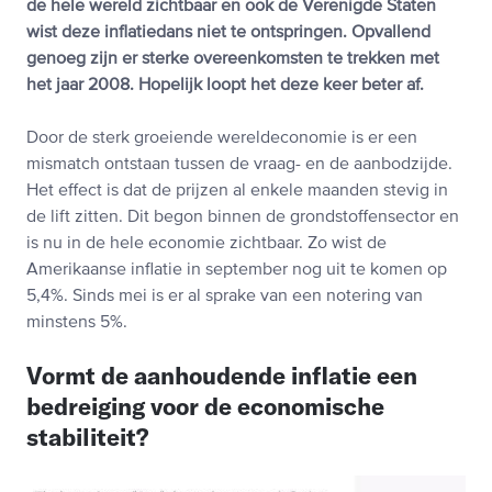
de hele wereld zichtbaar en ook de Verenigde Staten
wist deze inflatiedans niet te ontspringen. Opvallend
genoeg zijn er sterke overeenkomsten te trekken met
het jaar 2008. Hopelijk loopt het deze keer beter af.
Door de sterk groeiende wereldeconomie is er een
mismatch ontstaan tussen de vraag- en de aanbodzijde.
Het effect is dat de prijzen al enkele maanden stevig in
de lift zitten. Dit begon binnen de grondstoffensector en
is nu in de hele economie zichtbaar. Zo wist de
Amerikaanse inflatie in september nog uit te komen op
5,4%. Sinds mei is er al sprake van een notering van
minstens 5%.
Vormt de aanhoudende inflatie een
bedreiging voor de economische
stabiliteit?