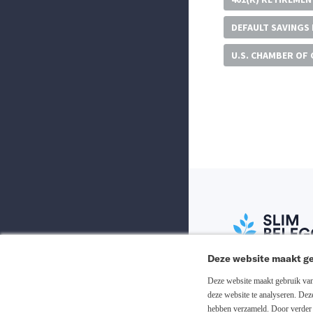
DEFAULT SAVINGS
U.S. CHAMBER OF
Deze website maakt ge
Abonneer nu
Deze website maakt gebruik van 
deze website te analyseren. De
hebben verzameld. Door verder 
Inloggen