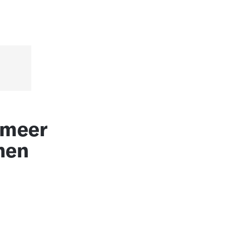
 meer
nen