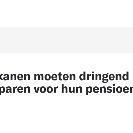
kanen moeten dringend
paren voor hun pensioe