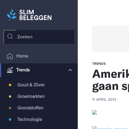
Home
TRENDS
Ameri
Trends
gaan s
Goud & Zilver
Groeimarkten
11 APRIL 2013
Grondstoffen
Technologie