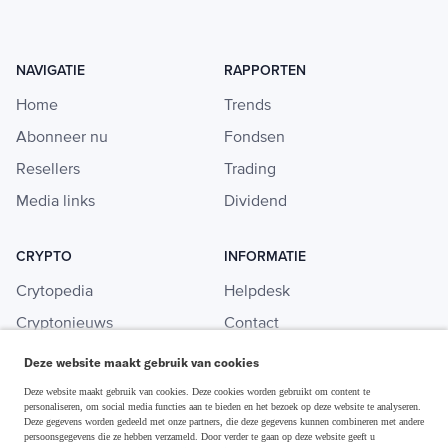
NAVIGATIE
RAPPORTEN
Home
Trends
Abonneer nu
Fondsen
Resellers
Trading
Media links
Dividend
CRYPTO
INFORMATIE
Crytopedia
Helpdesk
Cryptonieuws
Contact
Crypto koopgids
Adverteren
Deze website maakt gebruik van cookies
Investeren in crypto
Deze website maakt gebruik van cookies. Deze cookies worden gebruikt om content te
personaliseren, om social media functies aan te bieden en het bezoek op deze website te analyseren.
Deze gegevens worden gedeeld met onze partners, die deze gegevens kunnen combineren met andere
persoonsgegevens die ze hebben verzameld. Door verder te gaan op deze website geeft u