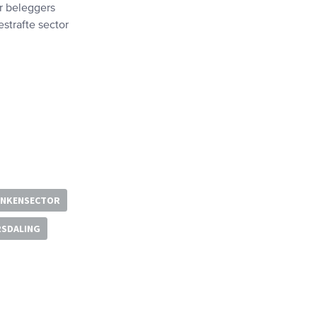
r beleggers
strafte sector
NKENSECTOR
SDALING