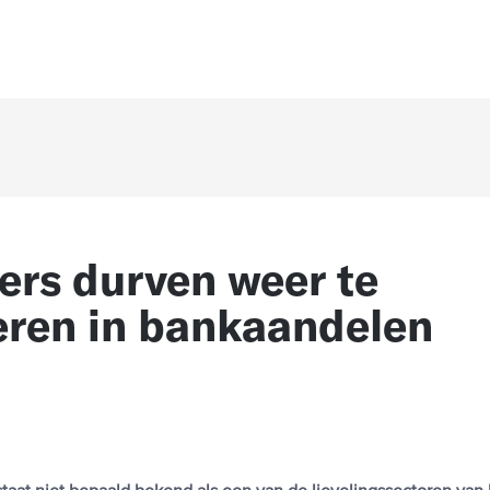
ers durven weer te
eren in bankaandelen