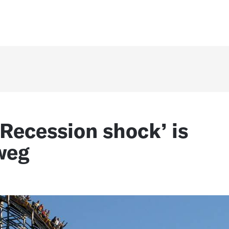
‘Recession shock’ is
weg