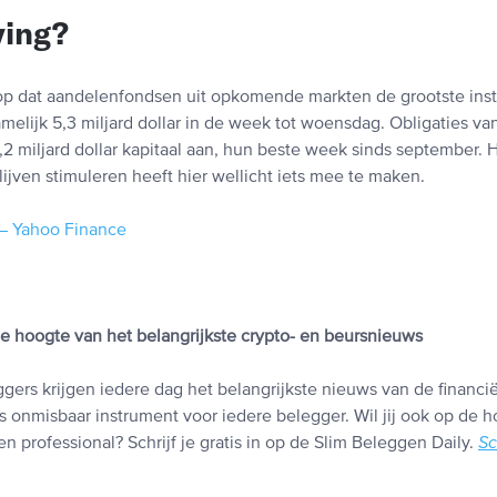
ving?
p dat aandelenfondsen uit opkomende markten de grootste inst
elijk 5,3 miljard dollar in de week tot woensdag. Obligaties 
2 miljard dollar kapitaal aan, hun beste week sinds september. 
ijven stimuleren heeft hier wellicht iets mee te maken.
 – Yahoo Finance
 de hoogte van het belangrijkste crypto- en beursnieuws
gers krijgen iedere dag het belangrijkste nieuws van de financi
s onmisbaar instrument voor iedere belegger. Wil jij ook op de h
n professional? Schrijf je gratis in op de Slim Beleggen Daily.
Sc