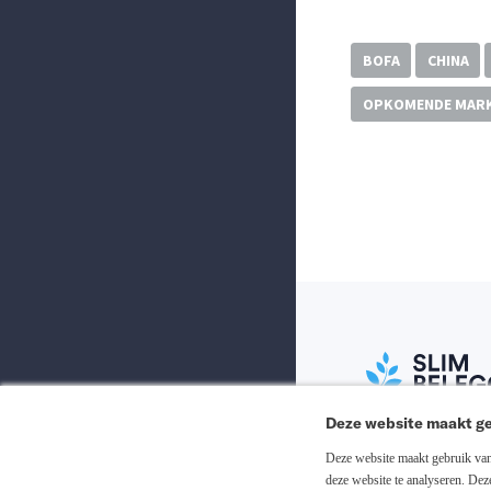
BOFA
CHINA
OPKOMENDE MAR
Deze website maakt ge
Abonneer nu
Deze website maakt gebruik van 
deze website te analyseren. De