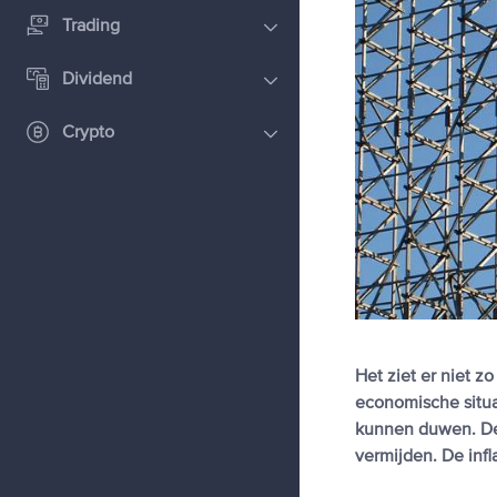
Trading
Dividend
Crypto
Het ziet er niet z
economische situa
kunnen duwen. De 
vermijden. De infl