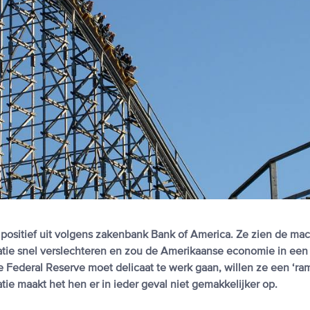
o positief uit volgens zakenbank Bank of America. Ze zien de mac
tie snel verslechteren en zou de Amerikaanse economie in een 
Federal Reserve moet delicaat te werk gaan, willen ze een ‘ra
atie maakt het hen er in ieder geval niet gemakkelijker op.