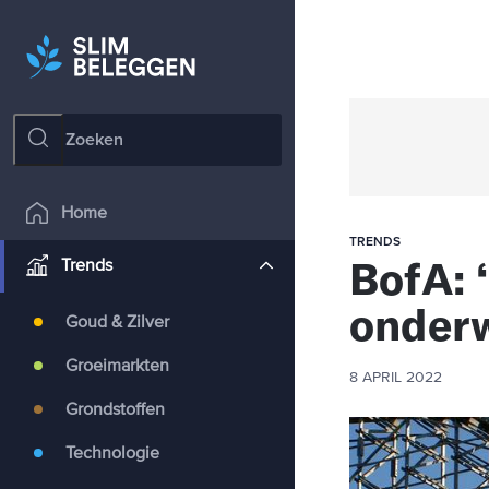
Home
TRENDS
BofA: 
Trends
onder
Goud & Zilver
Groeimarkten
8 APRIL 2022
Grondstoffen
Technologie