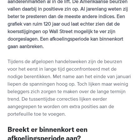
aandelenmarkten al in de lift. De Amerikaanse beurzen
vallen daarbij in positieve zin op. Al jarenlang weten zij
beter te presteren dan de meeste andere indices. Een
grafiek van ruim 120 jaar oud laat echter zien dat de
koersstijgingen op Wall Street mogelijk te ver zijn
doorgeslagen. Een afkoelingsperiode kan binnenkort
gaan aanbreken.
Tijdens de afgelopen handelsweken zijn de beurzen
voor het eerst in lange tijd geconfronteerd met de
nodige berentikken. Met name aan het einde van januari
liepen de spanningen hoog op. Toch lijken maar weinig
beleggers zich zorgen te maken over de lange termijn
trend. De tussentijdse correcties lijken eerder
aangegrepen te worden om extra posities aan de
portefeuille toe te voegen.
Breekt er binnenkort een
afkoelingsperiode aan?