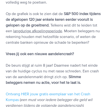
volledig weg te poetsen.
Op de grafiek is ook te zien dat de
S&P 500 index tijdens
de afgelopen 120 jaar enkele keren eerder vooruit is
gelopen op de groeitrend.
Telkens wist dit te leiden tot
een
langdurige afkoelingsperiode
. Moeten beleggers nu
rekening houden met hetzelfde scenario, of weten de
centrale banken opnieuw de schade te beperken?
Vrees jij ook een nieuwe aandelencrash?
De beurs stijgt al ruim 8 jaar! Daarmee nadert het einde
van de huidige cyclus nu met rasse schreden. Een crash
van de aandelenmarkt dringt zich op.
Slimme
beleggers nemen nu actie, voor het te laat is.
Ontvang HIER jouw gratis exemplaar van het Crash
Kompas
(
een must voor iedere belegger die geld wil
verdienen tijdens de volgende aandelencrash
)