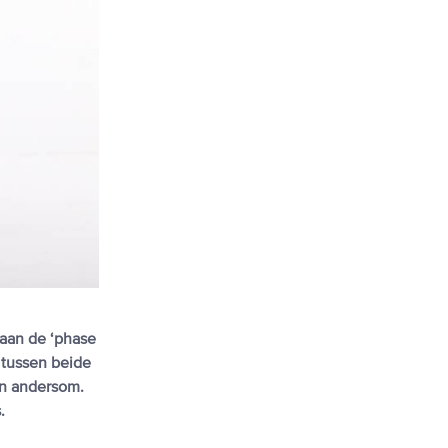
aan de ‘phase
 tussen beide
an andersom.
.