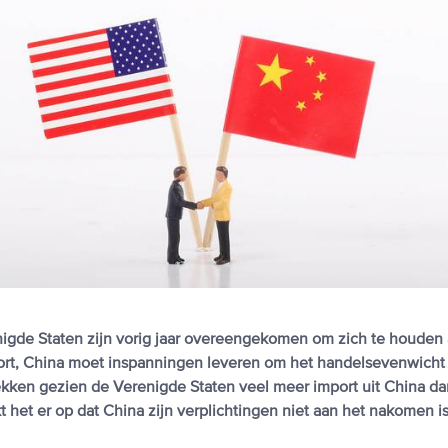
igde Staten zijn vorig jaar overeengekomen om zich te houden 
 kort, China moet inspanningen leveren om het handelsevenwicht
rekken gezien de Verenigde Staten veel meer import uit China d
jkt het er op dat China zijn verplichtingen niet aan het nakomen is