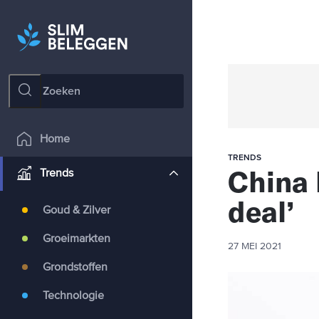
Home
TRENDS
China 
Trends
deal’
Goud & Zilver
Groeimarkten
27 MEI 2021
Grondstoffen
Technologie