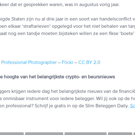
 keer dat er gesprekken waren, was in augustus vorig jaar.
gde Staten zijn nu al drie jaar in een soort van handelsconflict 
n elkaar ‘straftarieven’ opgelegd voor het niet behalen van tar
aat nog een tandje moeten bijsteken willen ze een fikse ‘boete’
 Professional Photographer
–
Flickr
–
CC BY 2.0
 de hoogte van het belangrijkste crypto- en beursnieuws
gers krijgen iedere dag het belangrijkste nieuws van de financi
s onmisbaar instrument voor iedere belegger. Wil jij ook op de h
n professional? Schrijf je gratis in op de Slim Beleggen Daily.
Sc