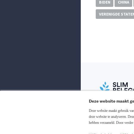
BIDEN
CHINA
VERENIGDE STATE
Deze website maakt ge
Abonneer nu
Deze website maakt gebruik van 
deze website te analyseren. De
hebben verzameld. Door verder 
Inloggen