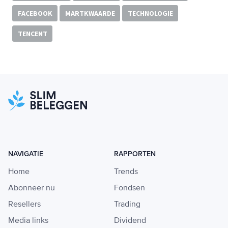
FACEBOOK
MARTKWAARDE
TECHNOLOGIE
TENCENT
NAVIGATIE
RAPPORTEN
Home
Trends
Abonneer nu
Fondsen
Resellers
Trading
Media links
Dividend