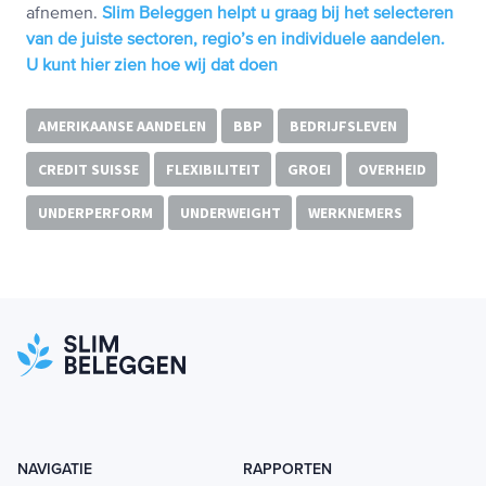
afnemen.
Slim Beleggen helpt u graag bij het selecteren
van de juiste sectoren, regio’s en individuele aandelen.
U kunt hier zien hoe wij dat doen
AMERIKAANSE AANDELEN
BBP
BEDRIJFSLEVEN
CREDIT SUISSE
FLEXIBILITEIT
GROEI
OVERHEID
UNDERPERFORM
UNDERWEIGHT
WERKNEMERS
NAVIGATIE
RAPPORTEN