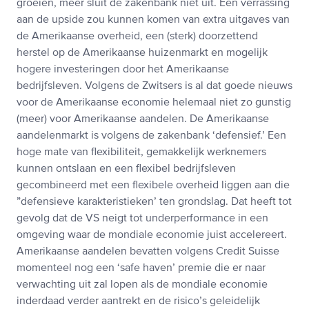
groeien, meer sluit de zakenbank niet uit. Een verrassing
aan de upside zou kunnen komen van extra uitgaves van
de Amerikaanse overheid, een (sterk) doorzettend
herstel op de Amerikaanse huizenmarkt en mogelijk
hogere investeringen door het Amerikaanse
bedrijfsleven. Volgens de Zwitsers is al dat goede nieuws
voor de Amerikaanse economie helemaal niet zo gunstig
(meer) voor Amerikaanse aandelen. De Amerikaanse
aandelenmarkt is volgens de zakenbank ‘defensief.’ Een
hoge mate van flexibiliteit, gemakkelijk werknemers
kunnen ontslaan en een flexibel bedrijfsleven
gecombineerd met een flexibele overheid liggen aan die
”defensieve karakteristieken’ ten grondslag. Dat heeft tot
gevolg dat de VS neigt tot underperformance in een
omgeving waar de mondiale economie juist accelereert.
Amerikaanse aandelen bevatten volgens Credit Suisse
momenteel nog een ‘safe haven’ premie die er naar
verwachting uit zal lopen als de mondiale economie
inderdaad verder aantrekt en de risico’s geleidelijk