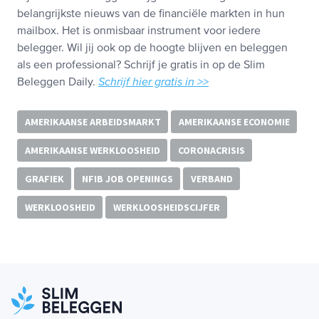
belangrijkste nieuws van de financiële markten in hun
mailbox. Het is onmisbaar instrument voor iedere
belegger. Wil jij ook op de hoogte blijven en beleggen
als een professional? Schrijf je gratis in op de Slim
Beleggen Daily.
Schrijf hier gratis in >>
AMERIKAANSE ARBEIDSMARKT
AMERIKAANSE ECONOMIE
AMERIKAANSE WERKLOOSHEID
CORONACRISIS
GRAFIEK
NFIB JOB OPENINGS
VERBAND
WERKLOOSHEID
WERKLOOSHEIDSCIJFER