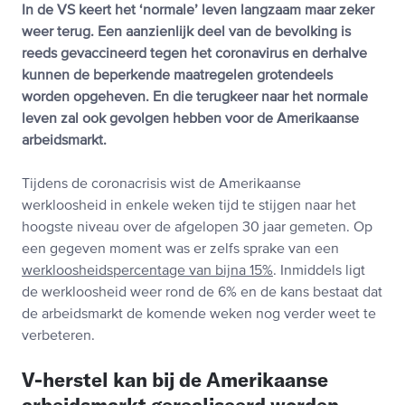
In de VS keert het ‘normale’ leven langzaam maar zeker
weer terug. Een aanzienlijk deel van de bevolking is
reeds gevaccineerd tegen het coronavirus en derhalve
kunnen de beperkende maatregelen grotendeels
worden opgeheven. En die terugkeer naar het normale
leven zal ook gevolgen hebben voor de Amerikaanse
arbeidsmarkt.
Tijdens de coronacrisis wist de Amerikaanse
werkloosheid in enkele weken tijd te stijgen naar het
hoogste niveau over de afgelopen 30 jaar gemeten. Op
een gegeven moment was er zelfs sprake van een
werkloosheidspercentage van bijna 15%
. Inmiddels ligt
de werkloosheid weer rond de 6% en de kans bestaat dat
de arbeidsmarkt de komende weken nog verder weet te
verbeteren.
V-herstel kan bij de Amerikaanse
arbeidsmarkt gerealiseerd worden