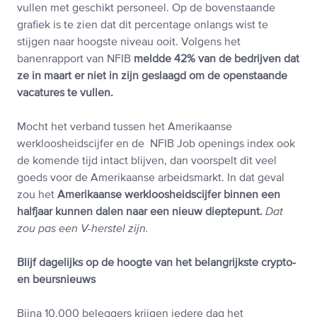
vullen met geschikt personeel. Op de bovenstaande
grafiek is te zien dat dit percentage onlangs wist te
stijgen naar hoogste niveau ooit. Volgens het
banenrapport van NFIB
meldde
42% van de bedrijven dat
ze in maart er niet in zijn geslaagd om de openstaande
vacatures te vullen.
Mocht het verband tussen het Amerikaanse
werkloosheidscijfer en de NFIB Job openings index ook
de komende tijd intact blijven, dan voorspelt dit veel
goeds voor de Amerikaanse arbeidsmarkt. In dat geval
zou het
Amerikaanse werkloosheidscijfer binnen een
halfjaar kunnen dalen naar een nieuw dieptepunt.
Dat
zou pas een V-herstel zijn.
Blijf dagelijks op de hoogte van het belangrijkste crypto-
en beursnieuws
Bijna 10.000 beleggers krijgen iedere dag het