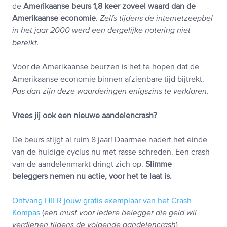
de
Amerikaanse beurs 1,8 keer zoveel waard dan de
Amerikaanse economie
.
Zelfs tijdens de internetzeepbel
in het jaar 2000 werd een dergelijke notering niet
bereikt.
Voor de Amerikaanse beurzen is het te hopen dat de
Amerikaanse economie binnen afzienbare tijd bijtrekt.
Pas dan zijn deze waarderingen enigszins te verklaren.
Vrees jij ook een nieuwe aandelencrash?
De beurs stijgt al ruim 8 jaar! Daarmee nadert het einde
van de huidige cyclus nu met rasse schreden. Een crash
van de aandelenmarkt dringt zich op.
Slimme
beleggers nemen nu actie, voor het te laat is.
Ontvang HIER jouw gratis exemplaar van het Crash
Kompas
(
een must voor iedere belegger die geld wil
verdienen tijdens de volgende aandelencrash
)