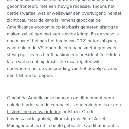
geconfronteerd met een stevige recessie. Tijdens het
derde kwartaal was er weliswaar een overtuigend herstel
zichtbaar, maar de kans is immens groot dat de
Amerikaanse economie op jaarbasis gemeten alsnog te
maken zal krijgen met een stevige krimp. En de vraag is
nog maar of het aan het begin van 2021 beter zal gaan,
want ook in de VS lopen de coronabesmettingen weer
stevig op. Tevens heeft aankomend president Joe Biden
laten weten dat hij drastische maatregelen wil
doorvoeren om de verspreiding van het dodelijke virus
een halt toe te roepen.
Omdat de Amerikaanse beurzen op dit moment geen
enkele hinder van de coronacrisis ondervinden, is er een
historische overwaardering
ontstaan. Op de
bovenstaande grafiek, afkomstig van Pictet Asset
Management, is dit in beeld gebracht. Op dit moment is