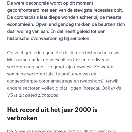
De wereldeconomie wordt op dit moment
geconfronteerd met een van de stevigste recessies ooit.
De coronacrisis laat diepe wonden achter bij de meeste
economieën. Opvallend genoeg trekken de beurzen zich
daar weinig van aan. En dat heeft geleid tot een
historische overwaardering bij aandelen.
Op veel gebieden gemeten is dit een historische crisis.
Met name omdat de verschillen tussen de diverse
sectoren nog nooit zo groot zijn geweest. Zo weten
sommige sectoren juist te profiteren van de
aangescherpte coronamaatregelen (webshops), terwijl
andere sectoren volledig plat liggen (horeca).
Ook in de
VS is dit beeld zichtbaar.
Het record uit het jaar 2000 is
verbroken
De Amerikaanse economie wordt op dit moment ook