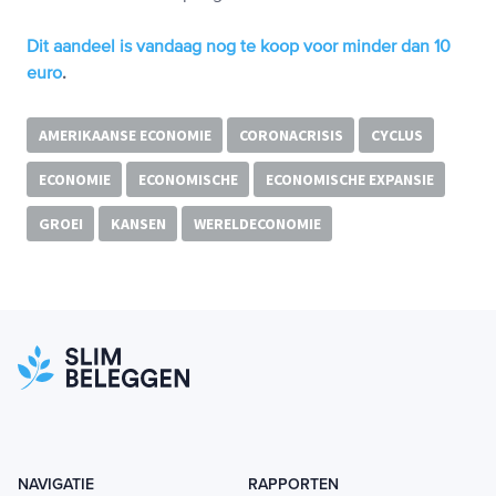
Dit aandeel is vandaag nog te koop voor minder dan 10
euro
.
AMERIKAANSE ECONOMIE
CORONACRISIS
CYCLUS
ECONOMIE
ECONOMISCHE
ECONOMISCHE EXPANSIE
GROEI
KANSEN
WERELDECONOMIE
NAVIGATIE
RAPPORTEN