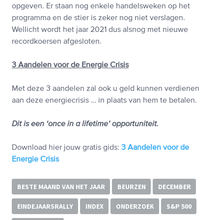
opgeven. Er staan nog enkele handelsweken op het
programma en de stier is zeker nog niet verslagen.
Wellicht wordt het jaar 2021 dus alsnog met nieuwe
recordkoersen afgesloten.
3 Aandelen voor de Energie Crisis
Met deze 3 aandelen zal ook u geld kunnen verdienen
aan deze energiecrisis … in plaats van hem te betalen.
Dit is een ‘once in a lifetime’ opportuniteit.
Download hier jouw gratis gids:
3 Aandelen voor de
Energie Crisis
BESTE MAAND VAN HET JAAR
BEURZEN
DECEMBER
EINDEJAARSRALLY
INDEX
ONDERZOEK
S&P 500