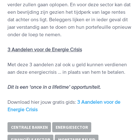
verder zullen gaan oplopen. En voor deze sector kan dat
een bevrijding zijn gezien het tijdperk van lage rentes
dat achter ons ligt. Beleggers lijken er in ieder geval dit
jaar verstandig aan te doen om hun portefeuille opnieuw
onder de loep te nemen.
3 Aandelen voor de Energie Crisis
Met deze 3 aandelen zal ook u geld kunnen verdienen
aan deze energiecrisis … in plaats van hem te betalen.
Dit is een ‘once in a lifetime’ opportuniteit.
Download hier jouw gratis gids:
3 Aandelen voor de
Energie Crisis
CENTRALE BANKEN
ENERGIESECTOR
FINANCIËLE SECTOR
MONETAIRE BELEID