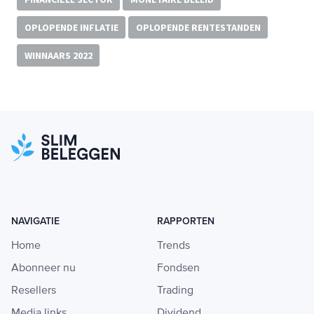
OPLOPENDE INFLATIE
OPLOPENDE RENTESTANDEN
WINNAARS 2022
NAVIGATIE
RAPPORTEN
Home
Trends
Abonneer nu
Fondsen
Resellers
Trading
Media links
Dividend