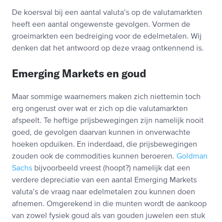
De koersval bij een aantal valuta’s op de valutamarkten
heeft een aantal ongewenste gevolgen. Vormen de
groeimarkten een bedreiging voor de edelmetalen. Wij
denken dat het antwoord op deze vraag ontkennend is.
Emerging Markets en goud
Maar sommige waarnemers maken zich niettemin toch
erg ongerust over wat er zich op die valutamarkten
afspeelt. Te heftige prijsbewegingen zijn namelijk nooit
goed, de gevolgen daarvan kunnen in onverwachte
hoeken opduiken. En inderdaad, die prijsbewegingen
zouden ook de commodities kunnen beroeren.
Goldman
Sachs
bijvoorbeeld vreest (hoopt?) namelijk dat een
verdere depreciatie van een aantal Emerging Markets
valuta’s de vraag naar edelmetalen zou kunnen doen
afnemen. Omgerekend in die munten wordt de aankoop
van zowel fysiek goud als van gouden juwelen een stuk