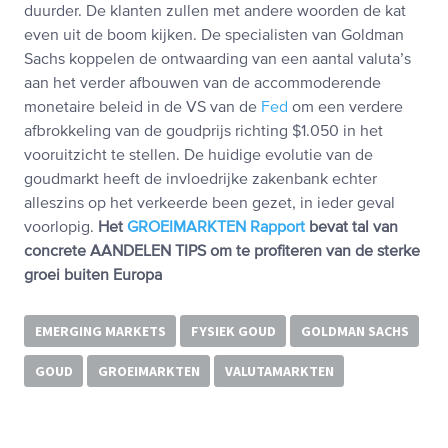
duurder. De klanten zullen met andere woorden de kat
even uit de boom kijken. De specialisten van Goldman
Sachs koppelen de ontwaarding van een aantal valuta’s
aan het verder afbouwen van de accommoderende
monetaire beleid in de VS van de
Fed
om een verdere
afbrokkeling van de goudprijs richting $1.050 in het
vooruitzicht te stellen. De huidige evolutie van de
goudmarkt heeft de invloedrijke zakenbank echter
alleszins op het verkeerde been gezet, in ieder geval
voorlopig.
Het
GROEIMARKTEN Rapport
bevat tal van
concrete AANDELEN TIPS om te profiteren van de sterke
groei buiten Europa
EMERGING MARKETS
FYSIEK GOUD
GOLDMAN SACHS
GOUD
GROEIMARKTEN
VALUTAMARKTEN