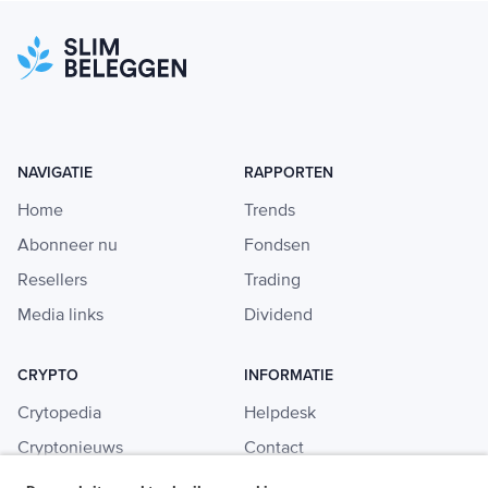
NAVIGATIE
RAPPORTEN
Home
Trends
Abonneer nu
Fondsen
Resellers
Trading
Media links
Dividend
CRYPTO
INFORMATIE
Crytopedia
Helpdesk
Cryptonieuws
Contact
Crypto koopgids
Adverteren