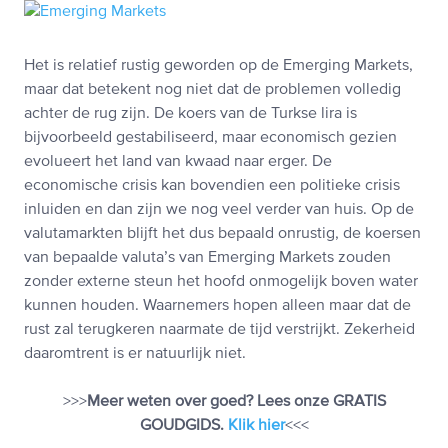
Het is relatief rustig geworden op de Emerging Markets,
maar dat betekent nog niet dat de problemen volledig
achter de rug zijn. De koers van de Turkse lira is
bijvoorbeeld gestabiliseerd, maar economisch gezien
evolueert het land van kwaad naar erger. De
economische crisis kan bovendien een politieke crisis
inluiden en dan zijn we nog veel verder van huis. Op de
valutamarkten blijft het dus bepaald onrustig, de koersen
van bepaalde valuta’s van Emerging Markets zouden
zonder externe steun het hoofd onmogelijk boven water
kunnen houden. Waarnemers hopen alleen maar dat de
rust zal terugkeren naarmate de tijd verstrijkt. Zekerheid
daaromtrent is er natuurlijk niet.
>>>
Meer weten over goed? Lees onze GRATIS
GOUDGIDS.
Klik hier
<<<