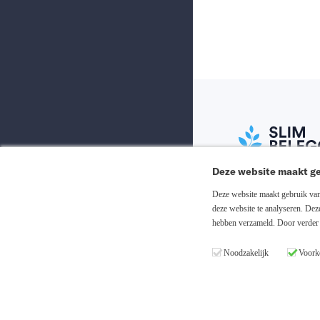
Deze website maakt ge
Abonneer nu
Deze website maakt gebruik van 
deze website te analyseren. De
hebben verzameld. Door verder 
Inloggen
Noodzakelijk
Voork
Registreren
Copyright © 20