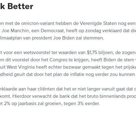
k Better
n met de omicron-variant hebben de Verenigde Staten nog een
 Joe Manchin, een Democraat, heeft op zondag verklaard dat di
imaatplan van president Joe Biden zal stemmen.
it voor een wetsvoorstel ter waarden van $1,75 biljoen, de zoge
Om dit voorstel door het Congres te krijgen, heeft Biden de ste
uit West Virginia heeft echter bezwaar gemaakt tegen het prijsk
dheid geuit dat door het plan de inflatie nog verder zou kunnen
laarde aan haar cliënten dat het er niet langer vanuit gaat dat
komt. Hierdoor verwacht de bank dat het bruto binnenlands prod
t 2% op jaarbasis zal groeien, tegen 3% eerder.