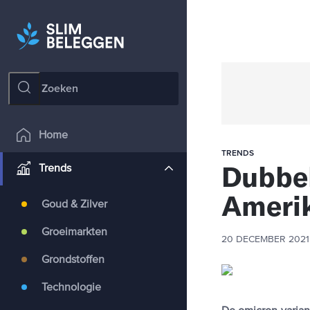
Home
TRENDS
Dubbel
Trends
Ameri
Goud & Zilver
Groeimarkten
20 DECEMBER 2021
Grondstoffen
Technologie