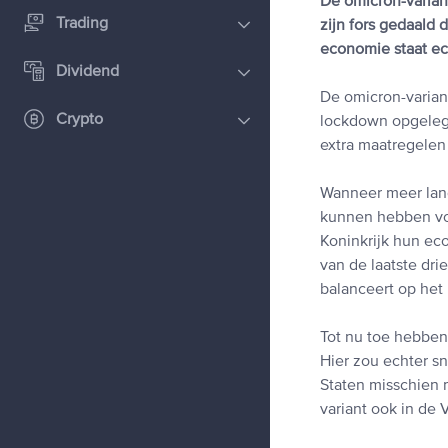
De omicron-varian
Trading
zijn fors gedaald
economie staat ec
Dividend
De omicron-varian
Crypto
lockdown opgelegd
extra maatregelen
Wanneer meer land
kunnen hebben vo
Koninkrijk hun ec
van de laatste dri
balanceert op het 
Tot nu toe hebben 
Hier zou echter s
Staten misschien 
variant ook in de