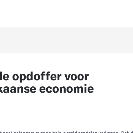
e opdoffer voor
kaanse economie