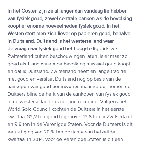
In het Oosten zijn ze al langer dan vandaag liefhebber
van fysiek goud, zowel centrale banken als de bevolking
koopt er enorme hoeveelheden fysiek goud. In het
Westen stort men zich liever op papieren goud, behalve
in Duitsland. Duitsland is het westerse land waar
de vraag naar fysiek goud het hoogste ligt.
Als we
Zwitserland buiten beschouwingen laten, is er maar zo
goed als 1 land waarin de bevolking massaal goud koopt
en dat is Duitsland. Zwitserland heeft en lange traditie
met goud en verslaat Duitsland nog op basis van de
aankopen van goud per inwoner, maar verder nemen de
Duitsers bijna de helft van de aankopen van fysiek goud
in de westerse landen voor hun rekening. Volgens het
World Gold Council kochten de Duitsers in het eerste
kwartaal 32,2 ton goud tegenover 13,8 ton in Zwitserland
en 9,9 ton in de Verenigde Staten. Voor de Duitsers is dit
een stijging van 20 % ten opzichte van hetzelfde
kwartaal in 2014, voor de Verenigde Staten is dit een