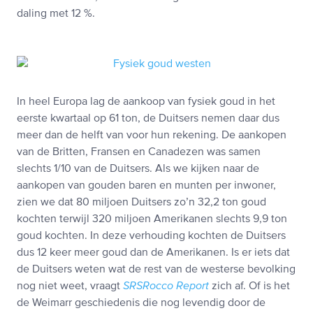
daling met 12 %.
In heel Europa lag de aankoop van fysiek goud in het
eerste kwartaal op 61 ton, de Duitsers nemen daar dus
meer dan de helft van voor hun rekening. De aankopen
van de Britten, Fransen en Canadezen was samen
slechts 1/10 van de Duitsers. Als we kijken naar de
aankopen van gouden baren en munten per inwoner,
zien we dat 80 miljoen Duitsers zo’n 32,2 ton goud
kochten terwijl 320 miljoen Amerikanen slechts 9,9 ton
goud kochten. In deze verhouding kochten de Duitsers
dus 12 keer meer goud dan de Amerikanen. Is er iets dat
de Duitsers weten wat de rest van de westerse bevolking
nog niet weet, vraagt
SRSRocco Report
zich af. Of is het
de Weimarr geschiedenis die nog levendig door de