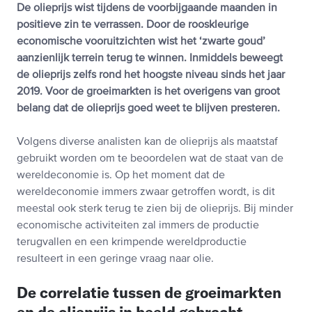
De olieprijs wist tijdens de voorbijgaande maanden in
positieve zin te verrassen. Door de rooskleurige
economische vooruitzichten wist het ‘zwarte goud’
aanzienlijk terrein terug te winnen. Inmiddels beweegt
de olieprijs zelfs rond het hoogste niveau sinds het jaar
2019. Voor de groeimarkten is het overigens van groot
belang dat de olieprijs goed weet te blijven presteren.
Volgens diverse analisten kan de olieprijs als maatstaf
gebruikt worden om te beoordelen wat de staat van de
wereldeconomie is. Op het moment dat de
wereldeconomie immers zwaar getroffen wordt, is dit
meestal ook sterk terug te zien bij de olieprijs. Bij minder
economische activiteiten zal immers de productie
terugvallen en een krimpende wereldproductie
resulteert in een geringe vraag naar olie.
De correlatie tussen de groeimarkten
en de olieprijs in beeld gebracht