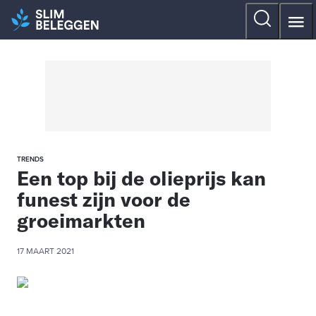
TRENDS
Een top bij de olieprijs kan
funest zijn voor de
groeimarkten
17 MAART 2021