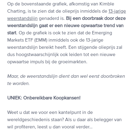
Op de bovenstaande grafiek, afkomstig van Kimble
Charting, is te zien dat de olieprijs inmiddels de
13-jarige
weerstandslijn
genaderd is.
Bij een doorbraak door deze
weerstandslijn gaat er een nieuwe opwaartse trend van
start
. Op de grafiek is ook te zien dat de Emerging
Markets ETF (EMM) inmiddels ook de 13-jarige
weerstandslijn bereikt heeft. Een stijgende olieprijs zal
dus hoogstwaarschijnlijk ook leiden tot een nieuwe
opwaartse impuls bij de groeimarkten.
Maar, de weerstandslijn dient dan wel eerst doorbroken
te worden.
UNIEK: Onbereikbare Koopkansen!
Weet u dat we voor een kantelpunt in de
wereldgeschiedenis staan? Als u daar als belegger van
wil profiteren, leest u dan vooral verder…