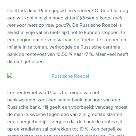
Heeft Vladimir Putin gegokt en verloren? Of heeft hij nog
een wit konijn in zijn hoed zitten? (
Rusland koopt toch
niet voor niets zo veel goud?
). De Russische Roebel is
alvast in vrije val en niets lijkt het te kunnen stoppen. In
een poging om de vrije val van de Roebel te stoppen en
inflatie in te tomen, verhoogde de Russische centrale
bank de rentevoet van 10,50 % naar 17 %. Maar veel heeft
dit niet geholpen.
Een rentevoet van 17 % is het einde van het
banksysteem, zegt een senior bank manager van een
Russische bank. Hij geeft een voorbeeld: vandaag moest
de man in kwestie tegen een van zijn grootste klanten –
een energiebedrijf – zeggen dat de bank de rentevoet
op de kredieten zal optrekken tot 19 %. Aan dergelijke