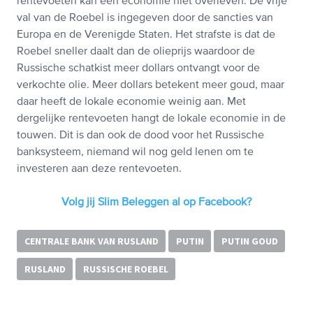
rentevoeten kan een economie niet overleven. De vrije
val van de Roebel is ingegeven door de sancties van
Europa en de Verenigde Staten. Het strafste is dat de
Roebel sneller daalt dan de olieprijs waardoor de
Russische schatkist meer dollars ontvangt voor de
verkochte olie. Meer dollars betekent meer goud, maar
daar heeft de lokale economie weinig aan. Met
dergelijke rentevoeten hangt de lokale economie in de
touwen. Dit is dan ook de dood voor het Russische
banksysteem, niemand wil nog geld lenen om te
investeren aan deze rentevoeten.
Volg jij Slim Beleggen al op Facebook?
CENTRALE BANK VAN RUSLAND
PUTIN
PUTIN GOUD
RUSLAND
RUSSISCHE ROEBEL